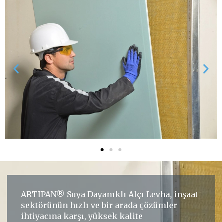
ARTIPAN® Suya Dayanıklı Alçı Levha, inşaat
sektörünün hızlı ve bir arada çözümler
ihtiyacına karşı, yüksek kalite