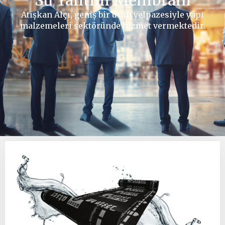
Su Yalıtım Membranı
Atışkan Alçı, geniş bir ürün yelpazesiyle yapı
malzemeleri sektöründe hizmet vermektedir.