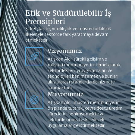
Etik ve Sürdürülebilir İş
Prensipleri
Şirket, kalite, yenilikçilik ve müşteri odaklılık
ilkeleriyle sektörde fark yaratmaya devam
etmektedir.
Vizyonumuz
Atışkan Alçı, sürekli gelişim ve
müşteri memnuniyetini temel alarak,
sektördeki en iyi uygulamaları ve
teknolojileri benimsemek ve bunları
uluslararası standartlarda hizmete
sunmaktadır.
Misyonumuz
Atışkan Alçı, müşteri memnuniyetini
ön planda tutarak, çevre dostu üretim
süreçlerini benimsemekte ve
sektörde örnek teşkil edecek
uygulamalar geliştirmektedir.