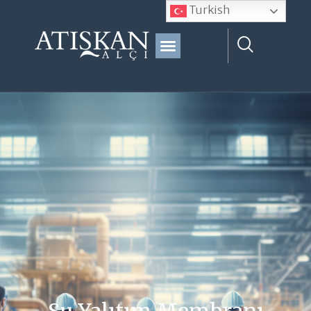
Turkish
Su Yalıtım Membranı