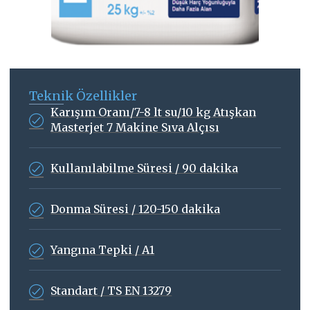
Teknik Özellikler
Karışım Oranı/7-8 lt su/10 kg Atışkan
Masterjet 7 Makine Sıva Alçısı
Kullanılabilme Süresi / 90 dakika
Donma Süresi / 120-150 dakika
Yangına Tepki / A1
Standart / TS EN 13279