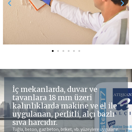
İç mekanlarda, duvar ve
tavanlara 18 mm üzeri
kalınlıklarda makine ve el ile
uygulanan, perlitli, alçı bazlı
sıva harcıdır.
Tuğla, beton, gaz beton, briket, vb. yüzeylere uygulanır.