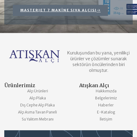
MASTERJET 7 MAKINE SIVA ALÇISI
Kuruluşundan bu yana, yenilikçi
ürünler ve çözümler sunarak
sektörün öncülerinden biri
olmuştur.
Ürünlerimiz
Atışkan Alçı
Alçı Ürünleri
Hakkımızda
Alçı Plaka
Belgelerimiz
Dış Cephe Alçı Plaka
Haberler
Alçı Asma Tavan Paneli
E-Katalog
Su Yalıtım Mebranı
İletişim