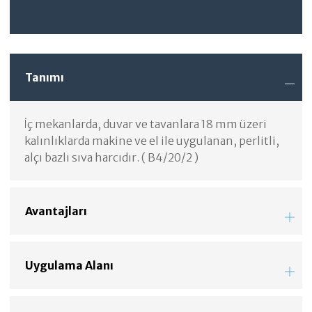
Tanımı
İç mekanlarda, duvar ve tavanlara 18 mm üzeri
kalınlıklarda makine ve el ile uygulanan, perlitli,
alçı bazlı sıva harcıdır. ( B4/20/2 )
Avantajları
Uygulama Alanı