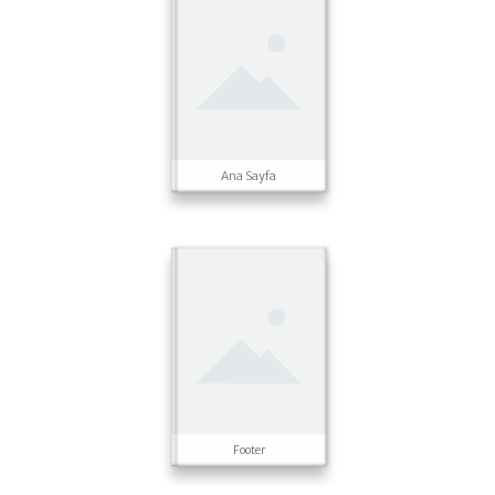
Ana Sayfa
Footer