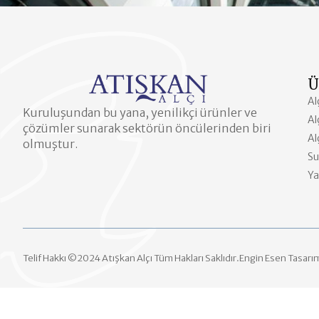
Ü
Al
Kuruluşundan bu yana, yenilikçi ürünler ve
Al
çözümler sunarak sektörün öncülerinden biri
Al
olmuştur.
Su
Ya
Telif Hakkı ©2024 Atışkan Alçı Tüm Hakları Saklıdır.Engin Esen Tasa