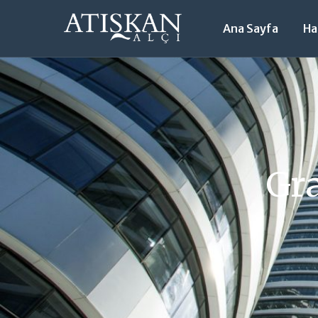
Ana Sayfa
Ha
Gra