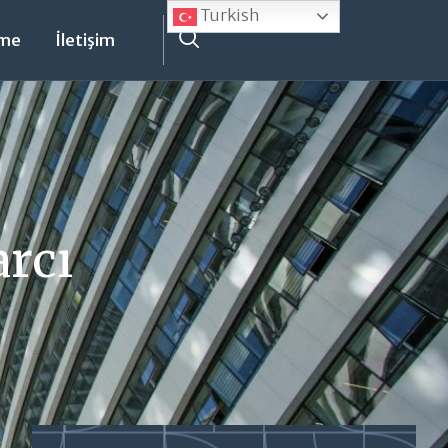
Turkish
eme
İletişim
arcı